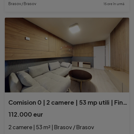
Brasov / Brasov
15 ore în urmă
Comision 0 | 2 camere | 53 mp utili | Finalizat
112.000 eur
2 camere | 53 m² | Brasov / Brasov