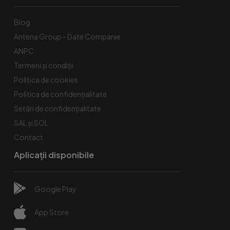
Blog
Antena Group - Date Companie
ANPC
Termeni și condiții
Politica de cookies
Politica de confidențialitate
Setări de confidențialitate
SAL și SOL
Contact
Aplicații disponibile
Google Play
App Store