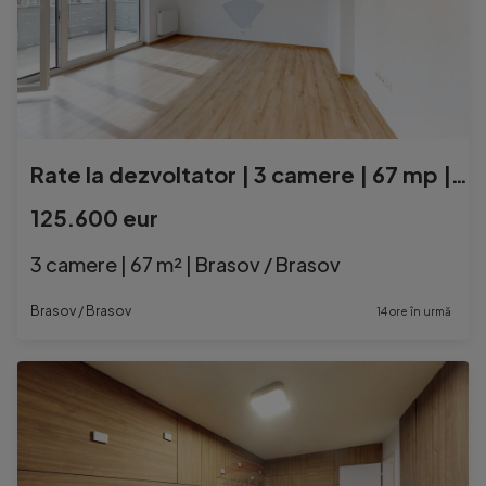
Rate la dezvoltator | 3 camere | 67 mp | Comision 0 | 116...
125.600 eur
3 camere | 67 m² | Brasov / Brasov
Brasov / Brasov
14 ore în urmă