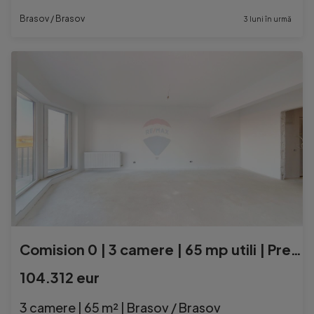
Brasov / Brasov
3 luni în urmă
Comision 0 | 3 camere | 65 mp utili | Predare în Iunie 2025
104.312 eur
3 camere | 65 m² | Brasov / Brasov