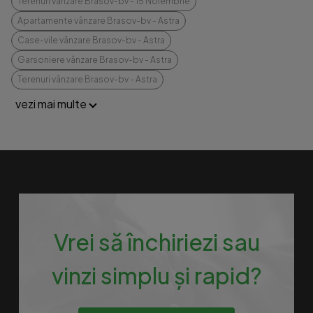
Terenuri vânzare Brasov-bv - 15 Noiembrie
Apartamente vânzare Brasov-bv - Astra
Case-vile vânzare Brasov-bv - Astra
Garsoniere vânzare Brasov-bv - Astra
Terenuri vânzare Brasov-bv - Astra
vezi mai multe
Vrei să închiriezi sau
vinzi simplu și rapid?