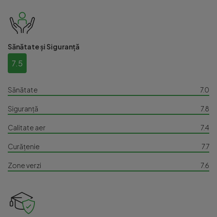
Sănătate și Siguranță
7.5
Sănătate
7.0
Siguranță
7.8
Calitate aer
7.4
Curățenie
7.7
Zone verzi
7.6