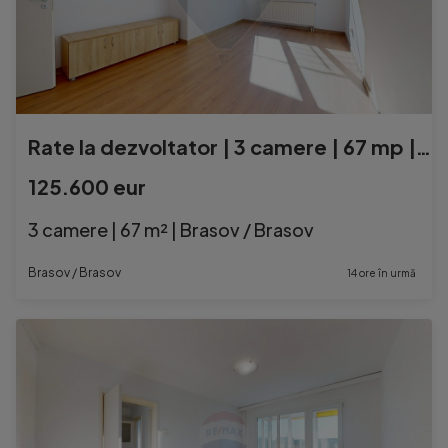
Rate la dezvoltator | 3 camere | 67 mp | Comision 0 | 116...
125.600 eur
3 camere | 67 m² | Brasov / Brasov
Brasov / Brasov
14 ore în urmă