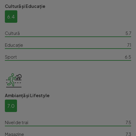
Cultură și Educație
6.4
Cultură
5.7
Educație
7.1
Sport
6.5
Ambianță și Lifestyle
7.0
Nivel de trai
7.5
Magazine
7.3