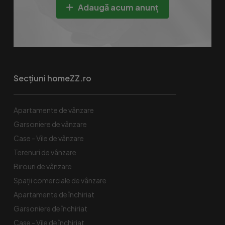
Adaugă acum anunț
Secțiuni homeZZ.ro
Apartamente de vânzare
Garsoniere de vânzare
Case - Vile de vânzare
Terenuri de vânzare
Birouri de vânzare
Spaţii comerciale de vânzare
Apartamente de închiriat
Garsoniere de închiriat
Case - Vile de închiriat