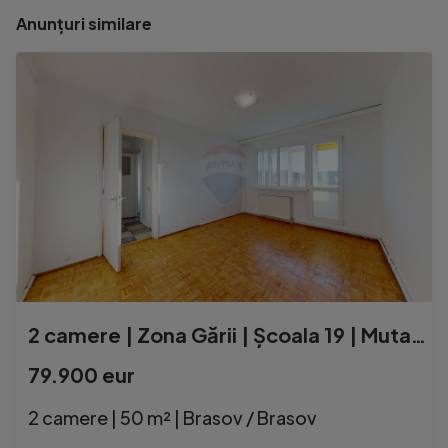
Anunțuri similare
2 camere | Zona Gării | Școala 19 | Mutare imediată |7...
79.900 eur
2 camere | 50 m² | Brasov / Brasov