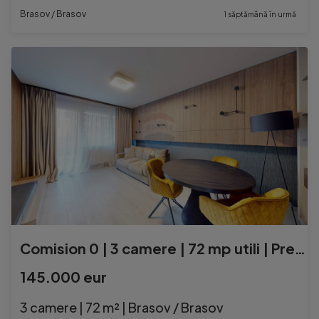
Brasov / Brasov
1 săptămână în urmă
Comision 0 | 3 camere | 72 mp utili | Predare în Aprilie...
145.000 eur
3 camere | 72 m² | Brasov / Brasov