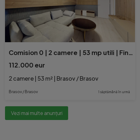
Comision 0 | 2 camere | 53 mp utili | Finalizat
112.000 eur
2 camere | 53 m² | Brasov / Brasov
Brasov / Brasov
1 săptămână în urmă
Vezi mai multe anunțuri