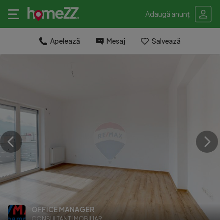
Adaugă anunț
Apelează
Mesaj
Salvează
OFFICE MANAGER
CONSULTANT IMOBILIAR