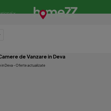
național
5 Camere de Vanzare in Deva
e in Deva - Oferte actualizate