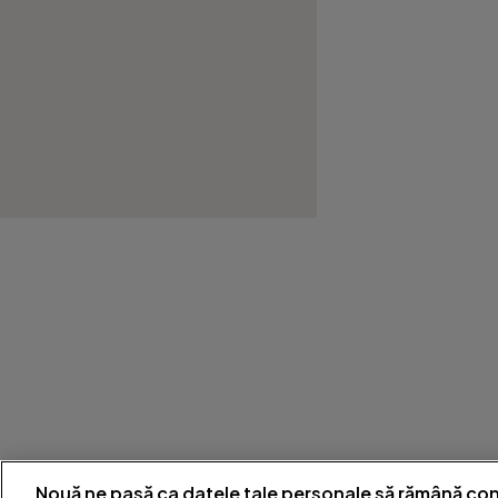
Nouă ne pasă ca datele tale personale să rămână con