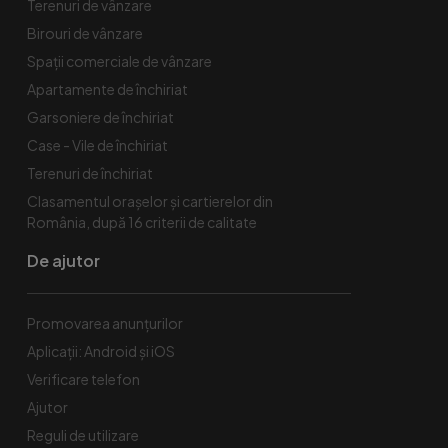
Terenuri de vânzare
Birouri de vânzare
Spaţii comerciale de vânzare
Apartamente de închiriat
Garsoniere de închiriat
Case - Vile de închiriat
Terenuri de închiriat
Clasamentul orașelor și cartierelor din
România, după 16 criterii de calitate
De ajutor
Promovarea anunțurilor
Aplicații: Android și iOS
Verificare telefon
Ajutor
Reguli de utilizare