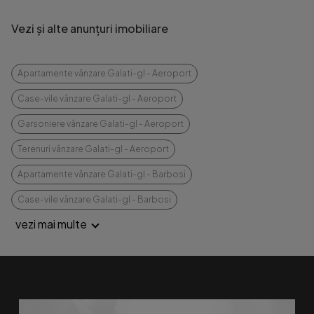
Vezi și alte anunțuri imobiliare
Apartamente vânzare Galati-gl - Aeroport
Case-vile vânzare Galati-gl - Aeroport
Garsoniere vânzare Galati-gl - Aeroport
Terenuri vânzare Galati-gl - Aeroport
Apartamente vânzare Galati-gl - Barbosi
Case-vile vânzare Galati-gl - Barbosi
vezi mai multe