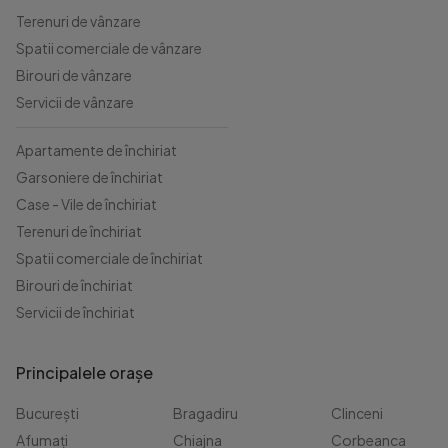
Terenuri de vânzare
Spatii comerciale de vânzare
Birouri de vânzare
Servicii de vânzare
Apartamente de închiriat
Garsoniere de închiriat
Case - Vile de închiriat
Terenuri de închiriat
Spatii comerciale de închiriat
Birouri de închiriat
Servicii de închiriat
Principalele orașe
București
Bragadiru
Clinceni
Afumați
Chiajna
Corbeanca