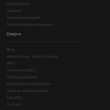
Harta județelor
Hartă site
Servicii pentru agenții
Documentație pentru agenții
Despre
Blog
Antena Group - Date Companie
ANPC
Termeni și condiții
Politica de cookies
Politica de confidențialitate
Setări de confidențialitate
SAL și SOL
Contact