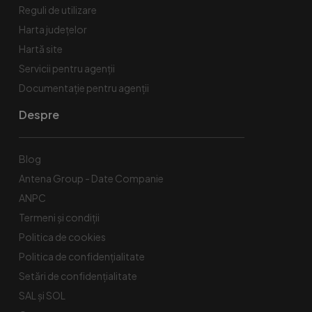
Reguli de utilizare
Harta județelor
Hartă site
Servicii pentru agenții
Documentație pentru agenții
Despre
Blog
Antena Group - Date Companie
ANPC
Termeni și condiții
Politica de cookies
Politica de confidențialitate
Setări de confidențialitate
SAL și SOL