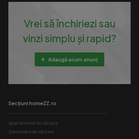
Vrei să închiriezi sau
vinzi simplu și rapid?
Adaugă acum anunț
Secțiuni homeZZ.ro
Apartamente de vânzare
Garsoniere de vânzare