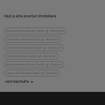
Vezi și alte anunțuri imobiliare
Apartamente vânzare Galati-gl - Aeroport
Case-vile vânzare Galati-gl - Aeroport
Garsoniere vânzare Galati-gl - Aeroport
Terenuri vânzare Galati-gl - Aeroport
Apartamente vânzare Galati-gl - Barbosi
Case-vile vânzare Galati-gl - Barbosi
vezi mai multe