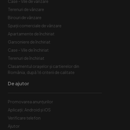
Case - Vile de vânzare
Terenuri de vânzare
Birouri de vânzare
Spaţii comerciale de vânzare
Apartamente de închiriat
Garsoniere de închiriat
Case - Vile de închiriat
Terenuri de închiriat
Clasamentul orașelor și cartierelor din
România, după 16 criterii de calitate
De ajutor
Promovarea anunțurilor
Aplicații: Android și iOS
Verificare telefon
Ajutor