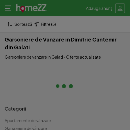
Adaugă anunț
Sortează
Filtre (5)
Garsoniere de Vanzare in Dimitrie Cantemir
din Galati
Garsoniere de vanzare in Galati - Oferte actualizate
Categorii
Apartamente de vânzare
Garsoniere de vânzare