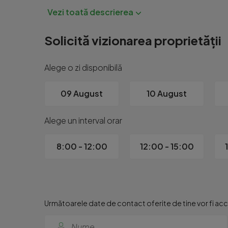
Solicită vizionarea proprietății
Alege o zi disponibilă
09 August
10 August
Alege un interval orar
8:00 - 12:00
12:00 - 15:00
Următoarele date de contact oferite de tine vor fi acce