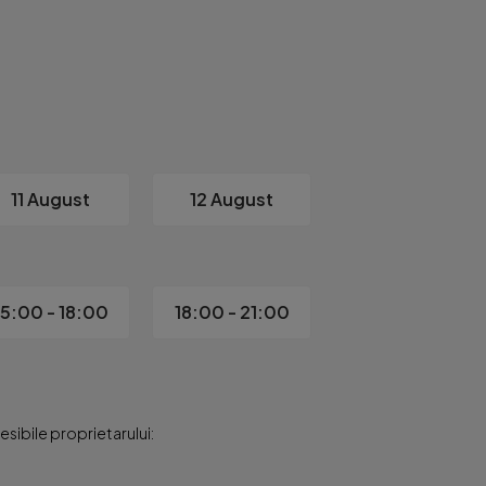
11 August
12 August
15:00 - 18:00
18:00 - 21:00
sibile proprietarului: