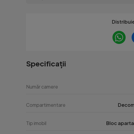
Distribui
Specificații
Număr camere
Compartimentare
Decom
Tip imobil
Bloc apart