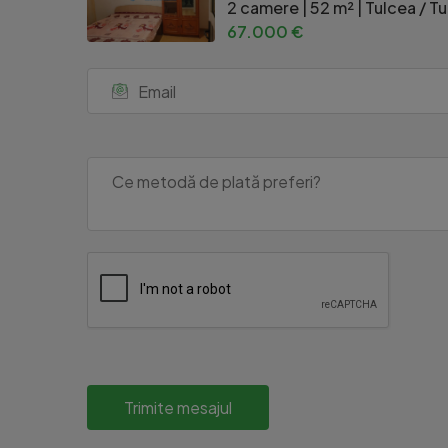
2 camere | 52 m² | Tulcea / T
67.000 €
Trimite mesajul