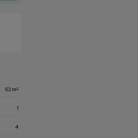
52 m²
1
4