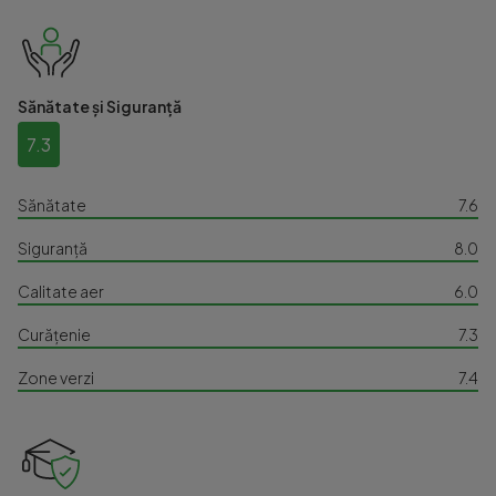
Sănătate și Siguranță
7.3
Sănătate
7.6
Siguranță
8.0
Calitate aer
6.0
Curățenie
7.3
Zone verzi
7.4