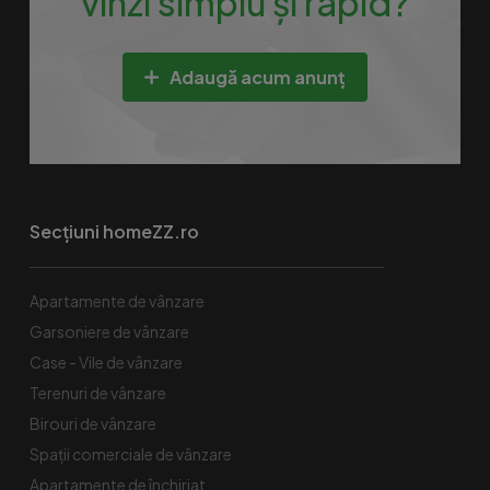
vinzi simplu și rapid?
Adaugă acum anunț
Secțiuni homeZZ.ro
Apartamente de vânzare
Garsoniere de vânzare
Case - Vile de vânzare
Terenuri de vânzare
Birouri de vânzare
Spaţii comerciale de vânzare
Apartamente de închiriat