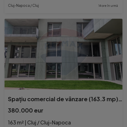
Cluj-Napoca / Cluj
14 ore în urmă
Spațiu comercial de vânzare (163.3 mp) – Cluj-Napoca
380.000 eur
163 m² | Cluj / Cluj-Napoca