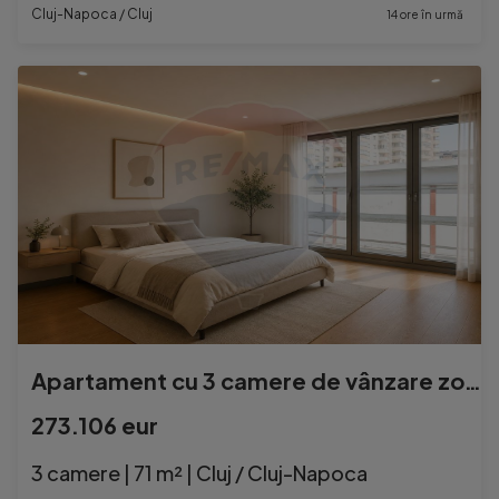
Cluj-Napoca / Cluj
14 ore în urmă
Apartament cu 3 camere de vânzare zonă semicentrală - ...
273.106 eur
3 camere | 71 m² | Cluj / Cluj-Napoca