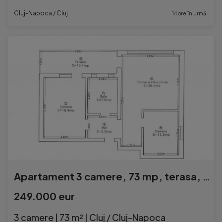
Cluj-Napoca / Cluj
14 ore în urmă
Apartament 3 camere, 73 mp, terasa, Buna Ziua
249.000 eur
3 camere | 73 m² | Cluj / Cluj-Napoca