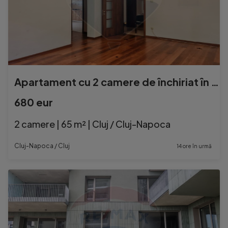
Apartament cu 2 camere de închiriat în zona Parcului Ce...
680 eur
2 camere | 65 m² | Cluj / Cluj-Napoca
Cluj-Napoca / Cluj
14 ore în urmă