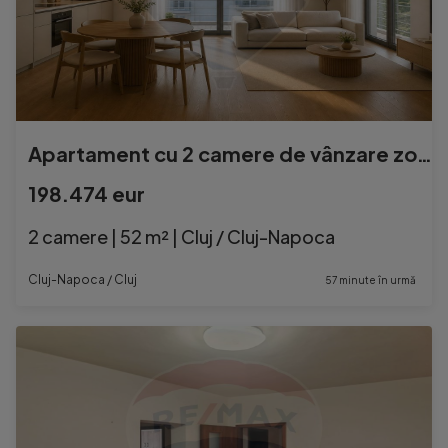
Apartament cu 2 camere de vânzare zonă semicentrală -M...
198.474 eur
2 camere | 52 m² | Cluj / Cluj-Napoca
Cluj-Napoca / Cluj
57 minute în urmă