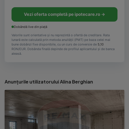
Vezi oferta completă pe ipotecare.ro →
Dobândă live din piață
Valorile sunt orientative și nu reprezintă o ofertă de creditare. Rata
lunară este calculată prin metoda anuității (PMT) pe baza celei mai
bune dobânzi fixe disponibile, cu un curs de conversie de
5,10
RON/EUR. Dobânda finală depinde de profilul aplicantului și de banca
aleasă.
Anunțurile utilizatorului Alina Berghian