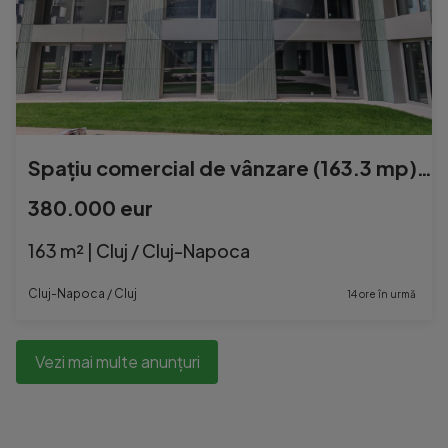
Spațiu comercial de vânzare (163.3 mp) – Cluj-Napoca
380.000 eur
163 m² | Cluj / Cluj-Napoca
Cluj-Napoca / Cluj
14 ore în urmă
Vezi mai multe anunțuri