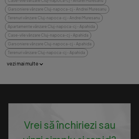
Case-vile vânzare Cluj-napoca-cj - Andrei Muresanu
Garsoniere vânzare Cluj-napoca-cj - Andrei Muresanu
Terenuri vânzare Cluj-napoca-cj - Andrei Muresanu
Apartamente vânzare Cluj-napoca-cj - Apahida
Case-vile vânzare Cluj-napoca-cj - Apahida
Garsoniere vânzare Cluj-napoca-cj - Apahida
Terenuri vânzare Cluj-napoca-cj - Apahida
vezi mai multe
Vrei să închiriezi sau