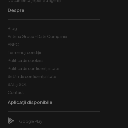
Documentație pentru agenții
Despre
Blog
Antena Group - Date Companie
ANPC
Termeni și condiții
Politica de cookies
Politica de confidențialitate
Setări de confidențialitate
SAL și SOL
Contact
Aplicații disponibile
Google Play