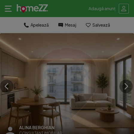
Adaugă anunț
Apelează
Mesaj
Salvează
ALINA BERGHIAN
CONSULTANT IMOBILIAR