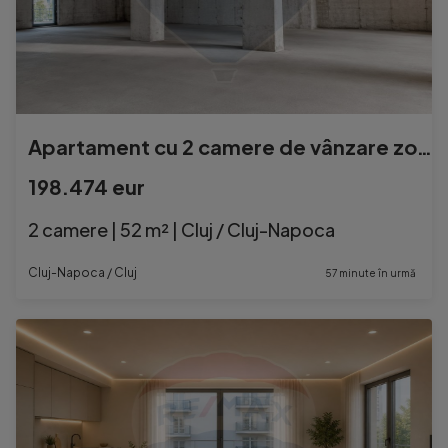
Apartament cu 2 camere de vânzare zonă semicentrală -M...
198.474 eur
2 camere | 52 m² | Cluj / Cluj-Napoca
Cluj-Napoca / Cluj
57 minute în urmă