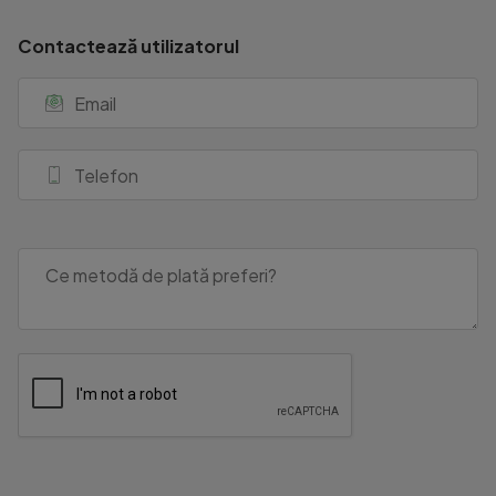
Contactează utilizatorul