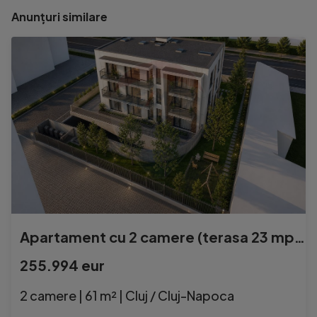
Anunțuri similare
Apartament cu 2 camere (terasa 23 mp) de vanzare - zona s...
255.994 eur
2 camere | 61 m² | Cluj / Cluj-Napoca